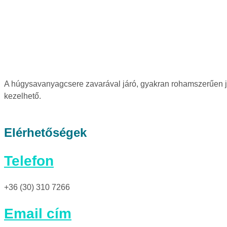
A húgysavanyagcsere zavarával járó, gyakran rohamszerűen jel
kezelhető.
Elérhetőségek
Telefon
+36 (30) 310 7266
Email cím