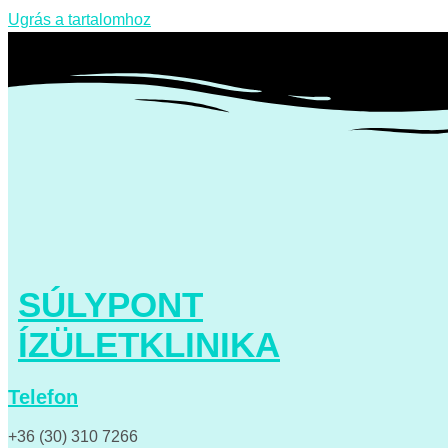
Ugrás a tartalomhoz
SÚLYPONT
ÍZÜLETKLINIKA
Telefon
+36 (30) 310 7266