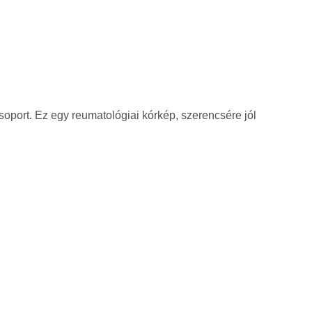
oport. Ez egy reumatológiai kórkép, szerencsére jól