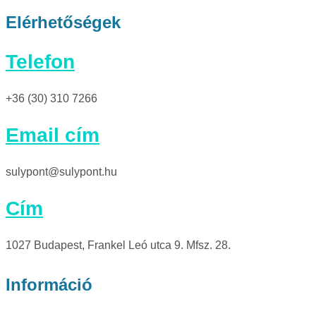
Elérhetőségek
Telefon
+36 (30) 310 7266
Email cím
sulypont@sulypont.hu
Cím
1027 Budapest, Frankel Leó utca 9. Mfsz. 28.
Információ