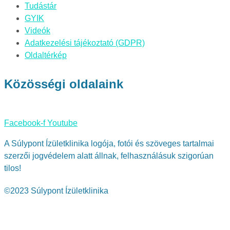
Tudástár
GYIK
Videók
Adatkezelési tájékoztató (GDPR)
Oldaltérkép
Közösségi oldalaink
Facebook-f
Youtube
A Súlypont Ízületklinika logója, fotói és szöveges tartalmai
szerzői jogvédelem alatt állnak, felhasználásuk szigorúan
tilos!
©2023 Súlypont Ízületklinika