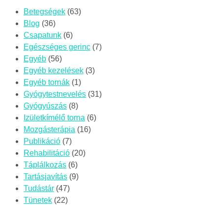
Betegségek
(63)
Blog
(36)
Csapatunk
(6)
Egészséges gerinc
(7)
Egyéb
(56)
Egyéb kezelések
(3)
Egyéb tornák
(1)
Gyógytestnevelés
(31)
Gyógyúszás
(8)
Izületkímélő torna
(6)
Mozgásterápia
(16)
Publikáció
(7)
Rehabilitáció
(20)
Táplálkozás
(6)
Tartásjavítás
(9)
Tudástár
(47)
Tünetek
(22)