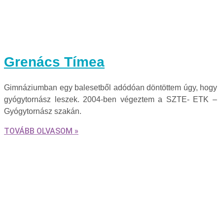
Grenács Tímea
Gimnáziumban egy balesetből adódóan döntöttem úgy, hogy
gyógytornász leszek. 2004-ben végeztem a SZTE- ETK –
Gyógytornász szakán.
TOVÁBB OLVASOM »