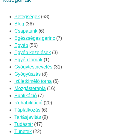
Betegségek
(63)
Blog
(36)
Csapatunk
(6)
Egészséges gerinc
(7)
Egyéb
(56)
Egyéb kezelések
(3)
Egyéb tornák
(1)
Gyógytestnevelés
(31)
Gyógyúszás
(8)
Izületkímélő torna
(6)
Mozgásterápia
(16)
Publikáció
(7)
Rehabilitáció
(20)
Táplálkozás
(6)
Tartásjavítás
(9)
Tudástár
(47)
Tünetek
(22)