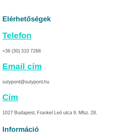
Elérhetőségek
Telefon
+36 (30) 310 7266
Email cím
sulypont@sulypont.hu
Cím
1027 Budapest, Frankel Leó utca 9. Mfsz. 28.
Információ