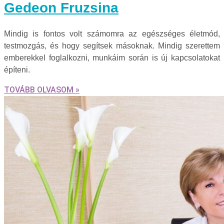
Gedeon Fruzsina
Mindig is fontos volt számomra az egészséges életmód,
testmozgás, és hogy segítsek másoknak. Mindig szerettem
emberekkel foglalkozni, munkáim során is új kapcsolatokat
építeni.
TOVÁBB OLVASOM »