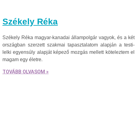
Székely Réka
Székely Réka magyar-kanadai állampolgár vagyok, és a két
országban szerzett szakmai tapasztalatom alapján a testi-
lelki egyensúly alapját képező mozgás mellett köteleztem el
magam egy életre.
TOVÁBB OLVASOM »