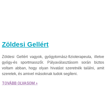
Zöldesi Gellért
Zöldesi Gellért vagyok, gyógytornász-fizioterapeuta, illetve
gyógy-és sportmasszőr. Pályaválasztásom során biztos
voltam abban, hogy olyan hivatást szeretnék találni, amit
szeretek, és amivel másoknak tudok segíteni.
TOVÁBB OLVASOM »