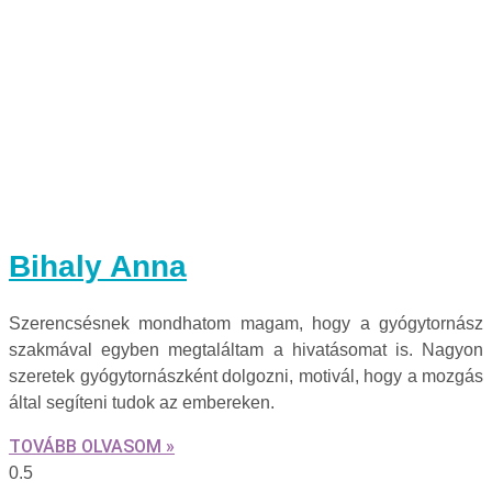
Bihaly Anna
Szerencsésnek mondhatom magam, hogy a gyógytornász
szakmával egyben megtaláltam a hivatásomat is. Nagyon
szeretek gyógytornászként dolgozni, motivál, hogy a mozgás
által segíteni tudok az embereken.
TOVÁBB OLVASOM »