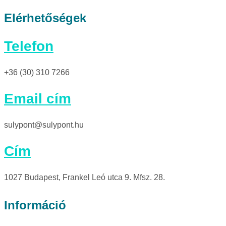
Elérhetőségek
Telefon
+36 (30) 310 7266
Email cím
sulypont@sulypont.hu
Cím
1027 Budapest, Frankel Leó utca 9. Mfsz. 28.
Információ