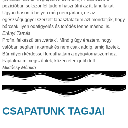
pozícióban sokszor fel tudom használni az itt tanultakat.
Ugyan hasonló helyen még nem jártam, de az
egészségüggyel szerzett tapasztalataim azt mondatják, hogy
bárcsak ilyen odafigyelés és törődés lenne máshol is.
Erényi Tamás
Profin, felkészülten „vártak”. Mindig úgy éreztem, hogy
valóban segíteni akarnak és nem csak addig, amíg fizetek.
Bármilyen kérdéssel fordulhattam a gyógytornászomhoz.
Fájdalmaim megszűntek, közérzetem jobb lett.
Miklóssy Mónika
CSAPATUNK TAGJAI