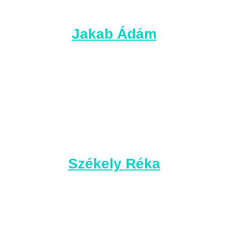
Jakab Ádám
Székely Réka