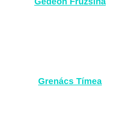
Gedeon Fruzsina
Grenács Tímea