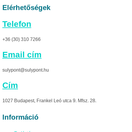
Elérhetőségek
Telefon
+36 (30) 310 7266
Email cím
sulypont@sulypont.hu
Cím
1027 Budapest, Frankel Leó utca 9. Mfsz. 28.
Információ