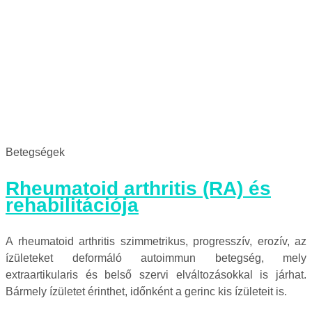
Betegségek
Rheumatoid arthritis (RA) és
rehabilitációja
A rheumatoid arthritis szimmetrikus, progresszív, erozív, az
ízületeket deformáló autoimmun betegség, mely
extraartikularis és belső szervi elváltozásokkal is járhat.
Bármely ízületet érinthet, időnként a gerinc kis ízületeit is.