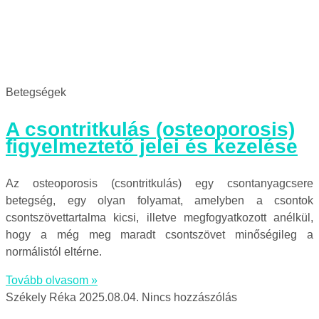
Betegségek
A csontritkulás (osteoporosis)
figyelmeztető jelei és kezelése
Az osteoporosis (csontritkulás) egy csontanyagcsere
betegség, egy olyan folyamat, amelyben a csontok
csontszövettartalma kicsi, illetve megfogyatkozott anélkül,
hogy a még meg maradt csontszövet minőségileg a
normálistól eltérne.
Tovább olvasom »
Székely Réka
2025.08.04.
Nincs hozzászólás