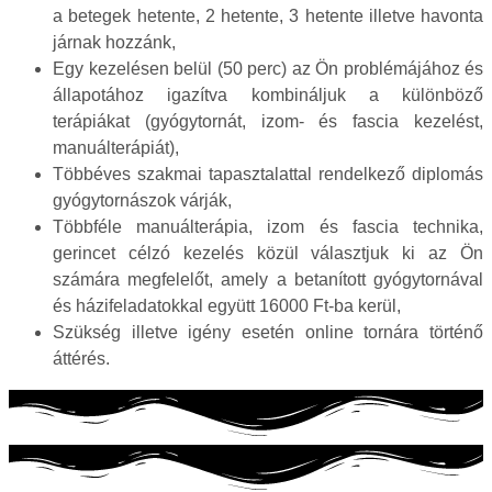
a betegek hetente, 2 hetente, 3 hetente illetve havonta
járnak hozzánk,
Egy kezelésen belül (50 perc) az Ön problémájához és
állapotához igazítva kombináljuk a különböző
terápiákat (gyógytornát, izom- és fascia kezelést,
manuálterápiát),
Többéves szakmai tapasztalattal rendelkező diplomás
gyógytornászok várják,
Többféle manuálterápia, izom és fascia technika,
gerincet célzó kezelés közül választjuk ki az Ön
számára megfelelőt, amely a betanított gyógytornával
és házifeladatokkal együtt 16000 Ft-ba kerül,
Szükség illetve igény esetén online tornára történő
áttérés.