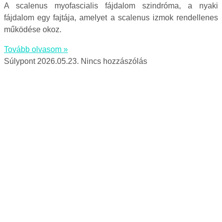
A scalenus myofascialis fájdalom szindróma, a nyaki
fájdalom egy fajtája, amelyet a scalenus izmok rendellenes
működése okoz.
Tovább olvasom »
Súlypont
2026.05.23.
Nincs hozzászólás