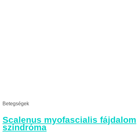
Betegségek
Scalenus myofascialis fájdalom
szindróma