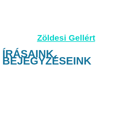
Zöldesi Gellért
ÍRÁSAINK,
BEJEGYZÉSEINK