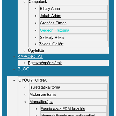
Csapatunk
Bihaly Anna
Jakab Ádám
Grenács Tímea
Gedeon Fruzsina
Székely Réka
Zöldesi Gellért
Ügyfélkör
KAPCSOLAT
Egészségpénztárak
BLOG
GYÓGYTORNA
Ízületstatikai torna
Mckenzie torna
Manuálterápia
Fascia azaz FDM kezelés
Idegmobilizáció (neurodinamika)