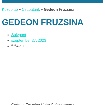
Kezdőlap
»
Csapatunk
»
Gedeon Fruzsina
GEDEON FRUZSINA
Súlypont
szeptember 27, 2023
5:54 du.
Gedeon Fruzsina Virág Gyógytornász