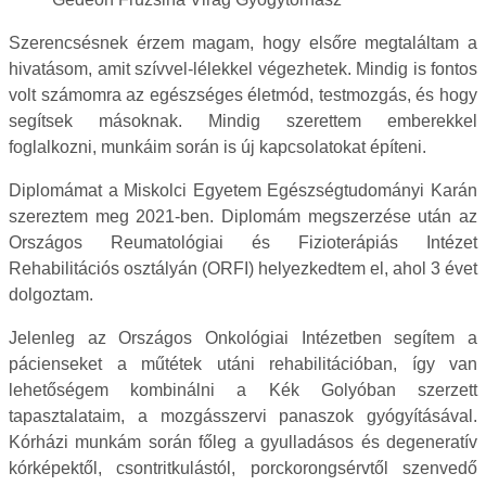
Szerencsésnek érzem magam, hogy elsőre megtaláltam a
hivatásom, amit szívvel-lélekkel végezhetek. Mindig is fontos
volt számomra az egészséges életmód, testmozgás, és hogy
segítsek másoknak. Mindig szerettem emberekkel
foglalkozni, munkáim során is új kapcsolatokat építeni.
Diplomámat a Miskolci Egyetem Egészségtudományi Karán
szereztem meg 2021-ben. Diplomám megszerzése után az
Országos Reumatológiai és Fizioterápiás Intézet
Rehabilitációs osztályán (ORFI) helyezkedtem el, ahol 3 évet
dolgoztam.
Jelenleg az Országos Onkológiai Intézetben segítem a
pácienseket a műtétek utáni rehabilitációban, így van
lehetőségem kombinálni a Kék Golyóban szerzett
tapasztalataim, a mozgásszervi panaszok gyógyításával.
Kórházi munkám során főleg a gyulladásos és degeneratív
kórképektől, csontritkulástól, porckorongsérvtől szenvedő