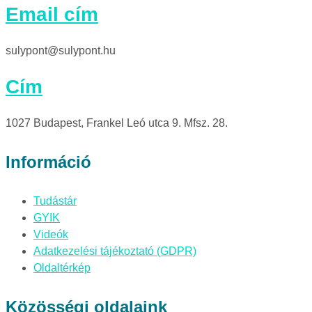
Email cím
sulypont@sulypont.hu
Cím
1027 Budapest, Frankel Leó utca 9. Mfsz. 28.
Információ
Tudástár
GYIK
Videók
Adatkezelési tájékoztató (GDPR)
Oldaltérkép
Közösségi oldalaink