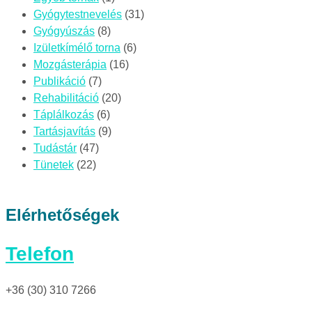
Gyógytestnevelés
(31)
Gyógyúszás
(8)
Izületkímélő torna
(6)
Mozgásterápia
(16)
Publikáció
(7)
Rehabilitáció
(20)
Táplálkozás
(6)
Tartásjavítás
(9)
Tudástár
(47)
Tünetek
(22)
Elérhetőségek
Telefon
+36 (30) 310 7266