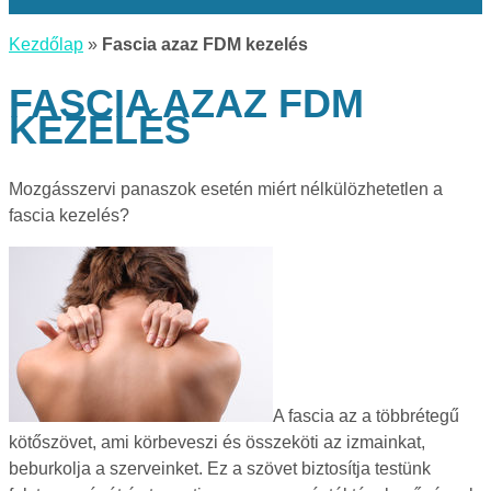
Kezdőlap
»
Fascia azaz FDM kezelés
FASCIA AZAZ FDM
KEZELÉS
Mozgásszervi panaszok esetén miért nélkülözhetetlen a
fascia kezelés?
A fascia az a többrétegű
kötőszövet, ami körbeveszi és összeköti az izmainkat,
beburkolja a szerveinket. Ez a szövet biztosítja testünk