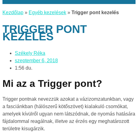
Kezdőlap
»
Egyéb kezelések
»
Trigger pont kezelés
TRIGGER PONT
KEZELÉS
Székely Réka
szeptember 6, 2018
1:56 du.
Mi az a Trigger pont?
Trigger pontnak nevezzük azokat a vázizomzatunkban, vagy
a fasciánkban (hálószerű kötőszövet) kialakuló csomókat,
amelyek kívülről ugyan nem látszódnak, de nyomás hatására
fájdalommal reagálnak, illetve az érzés egy meghatározott
területre kisugárzik.