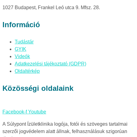
1027 Budapest, Frankel Leó utca 9. Mfsz. 28.
Információ
Tudástár
GYIK
Videók
Adatkezelési tájékoztató (GDPR)
Oldaltérkép
Közösségi oldalaink
Facebook-f
Youtube
A Súlypont Ízületklinika logója, fotói és szöveges tartalmai
szerzői jogvédelem alatt állnak, felhasználásuk szigorúan