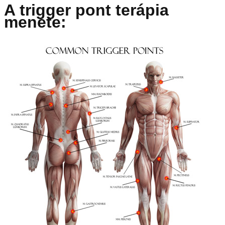
A trigger pont terápia
menete: