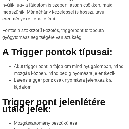
nyúlik, úgy a fájdalom is szépen lassan csökken, majd
megszűnik. Már néhány kezeléssel is hosszú távú
eredményeket lehet elérni.
Fontos a szakszerű kezelés, triggerpont-terapeuta
gyógytornász segítségére van szükség!
A Trigger pontok típusai:
Akut trigger pont: a fájdalom mind nyugalomban, mind
mozgás közben, mind pedig nyomásra jelentkezik
Latens trigger pont: csak nyomásra jelentkezik a
fájdalom
Trigger pont jelenlétére
utaló jelek:
Mozgástartomány beszűkülése