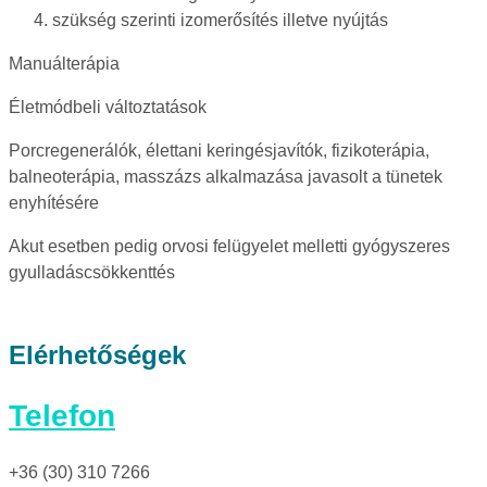
szükség szerinti izomerősítés illetve nyújtás
Manuálterápia
Életmódbeli változtatások
Porcregenerálók, élettani keringésjavítók, fizikoterápia,
balneoterápia, masszázs alkalmazása javasolt a tünetek
enyhítésére
Akut esetben pedig orvosi felügyelet melletti gyógyszeres
gyulladáscsökkenttés
Elérhetőségek
Telefon
+36 (30) 310 7266