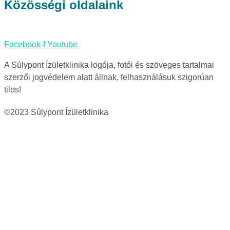
Közösségi oldalaink
Facebook-f
Youtube
A Súlypont Ízületklinika logója, fotói és szöveges tartalmai
szerzői jogvédelem alatt állnak, felhasználásuk szigorúan
tilos!
©2023 Súlypont Ízületklinika