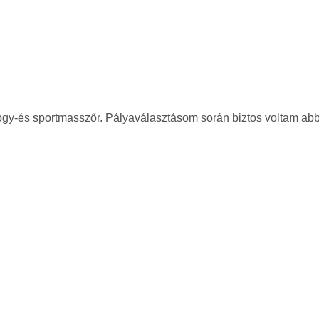
yógy-és sportmasszőr. Pályaválasztásom során biztos voltam abba