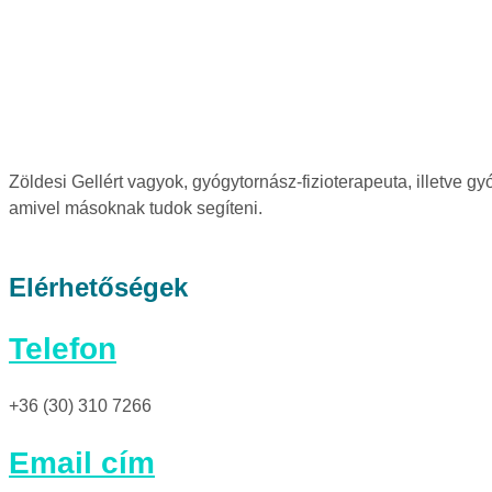
Zöldesi Gellért vagyok, gyógytornász-fizioterapeuta, illetve g
amivel másoknak tudok segíteni.
Elérhetőségek
Telefon
+36 (30) 310 7266
Email cím