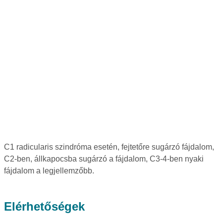
C1 radicularis szindróma esetén, fejtetőre sugárzó fájdalom,
C2-ben, állkapocsba sugárzó a fájdalom, C3-4-ben nyaki
fájdalom a legjellemzőbb.
Elérhetőségek