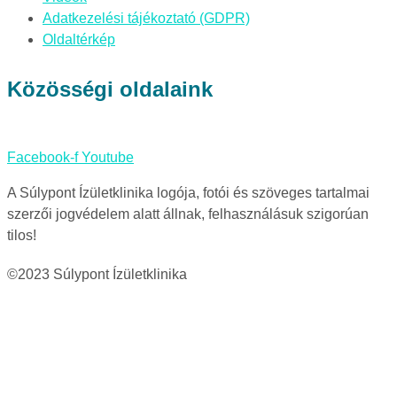
Adatkezelési tájékoztató (GDPR)
Oldaltérkép
Közösségi oldalaink
Facebook-f
Youtube
A Súlypont Ízületklinika logója, fotói és szöveges tartalmai
szerzői jogvédelem alatt állnak, felhasználásuk szigorúan
tilos!
©2023 Súlypont Ízületklinika