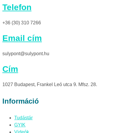
Telefon
+36 (30) 310 7266
Email cím
sulypont@sulypont.hu
Cím
1027 Budapest, Frankel Leó utca 9. Mfsz. 28.
Információ
Tudástár
GYIK
Videók