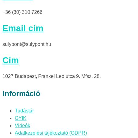
+36 (30) 310 7266
Email cím
sulypont@sulypont.hu
Cím
1027 Budapest, Frankel Leó utca 9. Mfsz. 28.
Információ
Tudástár
GYIK
Videók
Adatkezelési tájékoztató (GDPR)