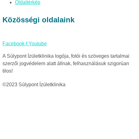
Oldaltérkép
Közösségi oldalaink
Facebook-f
Youtube
A Súlypont Ízületklinika logója, fotói és szöveges tartalmai
szerzői jogvédelem alatt állnak, felhasználásuk szigorúan
tilos!
©2023 Súlypont Ízületklinika