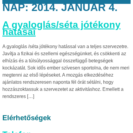
NAP:
2014. JANUÁR 4.
A gyaloglás/séta jótékony
hatásai
A gyaloglás /séta jótékony hatással van a teljes szervezetre.
Javítja a fizikai és szellemi egészségünket, és csökkenti az
elhízás és a túlsúlyossággal összefüggő betegségek
kockázatát. Sok idős ember szívesen sportolna, de nem meri
megtenni az első lépéseket. A mozgás elkezdéséhez
ajánlatos rendszeresen naponta fél órát sétálni, hogy
hozzászoktassuk a szervezetet az aktivitáshoz. Emellett a
rendszeres […]
Elérhetőségek