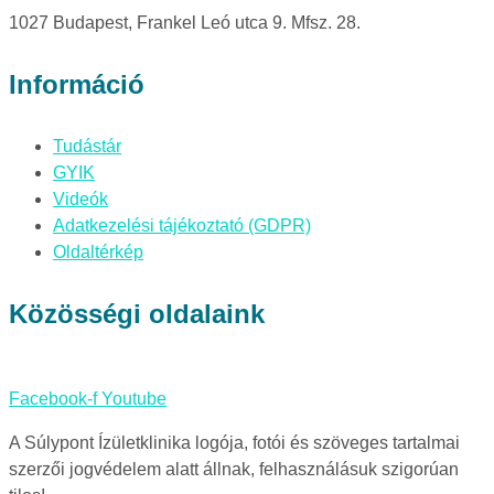
1027 Budapest, Frankel Leó utca 9. Mfsz. 28.
Információ
Tudástár
GYIK
Videók
Adatkezelési tájékoztató (GDPR)
Oldaltérkép
Közösségi oldalaink
Facebook-f
Youtube
A Súlypont Ízületklinika logója, fotói és szöveges tartalmai
szerzői jogvédelem alatt állnak, felhasználásuk szigorúan