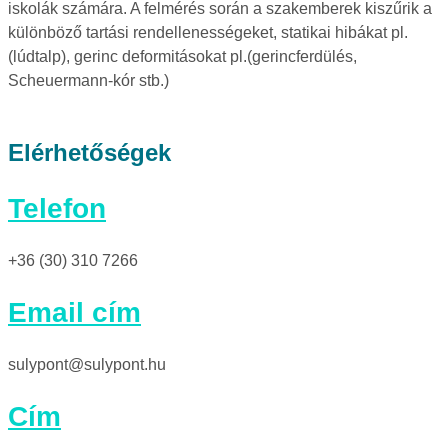
iskolák számára. A felmérés során a szakemberek kiszűrik a
különböző tartási rendellenességeket, statikai hibákat pl.
(lúdtalp), gerinc deformitásokat pl.(gerincferdülés,
Scheuermann-kór stb.)
Elérhetőségek
Telefon
+36 (30) 310 7266
Email cím
sulypont@sulypont.hu
Cím