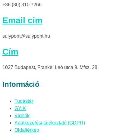
+36 (30) 310 7266
Email cím
sulypont@sulypont.hu
Cím
1027 Budapest, Frankel Leó utca 9. Mfsz. 28.
Információ
Tudástár
GYIK
Videók
Adatkezelési tájékoztató (GDPR)
Oldaltérkép