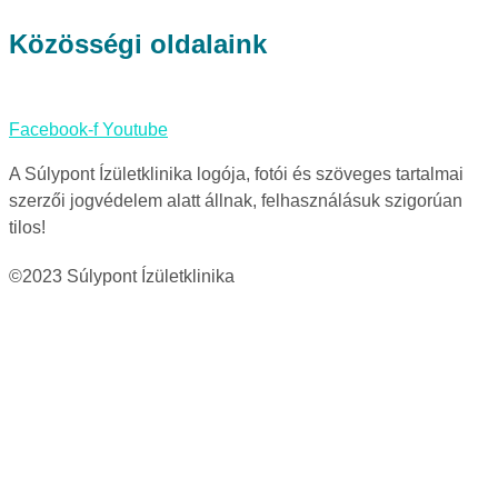
Közösségi oldalaink
Facebook-f
Youtube
A Súlypont Ízületklinika logója, fotói és szöveges tartalmai
szerzői jogvédelem alatt állnak, felhasználásuk szigorúan
tilos!
©2023 Súlypont Ízületklinika