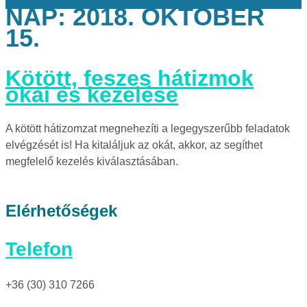
NAP:
2018. OKTÓBER
15.
Kötött, feszes hátizmok
okai és kezelése
A kötött hátizomzat megnehezíti a legegyszerűbb feladatok
elvégzését is! Ha kitaláljuk az okát, akkor, az segíthet
megfelelő kezelés kiválasztásában.
Elérhetőségek
Telefon
+36 (30) 310 7266