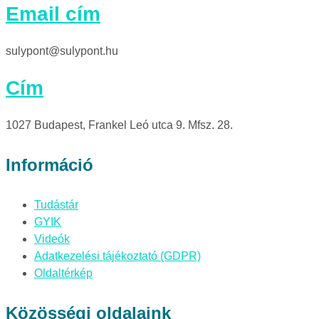
Email cím
sulypont@sulypont.hu
Cím
1027 Budapest, Frankel Leó utca 9. Mfsz. 28.
Információ
Tudástár
GYIK
Videók
Adatkezelési tájékoztató (GDPR)
Oldaltérkép
Közösségi oldalaink