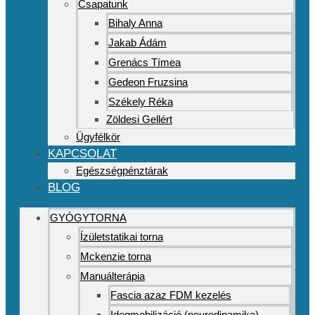
Csapatunk
Bihaly Anna
Jakab Ádám
Grenács Tímea
Gedeon Fruzsina
Székely Réka
Zöldesi Gellért
Ügyfélkör
KAPCSOLAT
Egészségpénztárak
BLOG
GYÓGYTORNA
Ízületstatikai torna
Mckenzie torna
Manuálterápia
Fascia azaz FDM kezelés
Idegmobilizáció (neurodinamika)