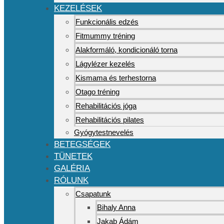
KEZELÉSEK
Funkcionális edzés
Fitmummy tréning
Alakformáló, kondicionáló torna
Lágylézer kezelés
Kismama és terhestorna
Otago tréning
Rehabilitációs jóga
Rehabilitációs pilates
Gyógytestnevelés
BETEGSÉGEK
TÜNETEK
GALÉRIA
RÓLUNK
Csapatunk
Bihaly Anna
Jakab Ádám