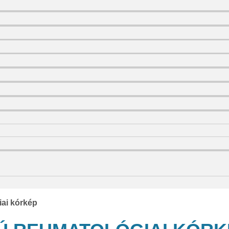
iai kórkép