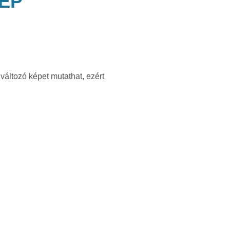
ÉP
változó képet mutathat, ezért