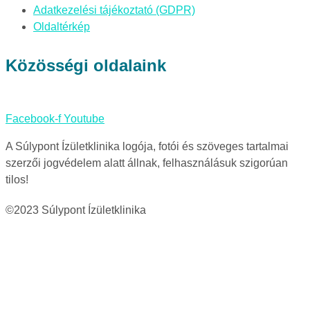
Adatkezelési tájékoztató (GDPR)
Oldaltérkép
Közösségi oldalaink
Facebook-f
Youtube
A Súlypont Ízületklinika logója, fotói és szöveges tartalmai
szerzői jogvédelem alatt állnak, felhasználásuk szigorúan
tilos!
©2023 Súlypont Ízületklinika