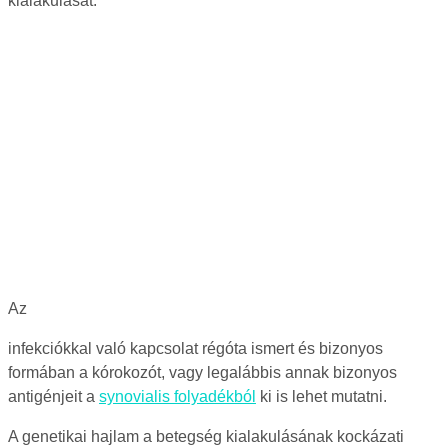
kialakulását.
Az
infekciókkal való kapcsolat régóta ismert és bizonyos
formában a kórokozót, vagy legalábbis annak bizonyos
antigénjeit a
synovialis folyadékból
ki is lehet mutatni.
A genetikai hajlam a betegség kialakulásának kockázati