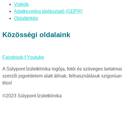
Videók
Adatkezelési tájékoztató (GDPR)
Oldaltérkép
Közösségi oldalaink
Facebook-f
Youtube
A Súlypont Ízületklinika logója, fotói és szöveges tartalmai
szerzői jogvédelem alatt állnak, felhasználásuk szigorúan
tilos!
©2023 Súlypont Ízületklinika