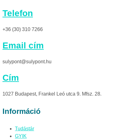
Telefon
+36 (30) 310 7266
Email cím
sulypont@sulypont.hu
Cím
1027 Budapest, Frankel Leó utca 9. Mfsz. 28.
Információ
Tudástár
GYIK