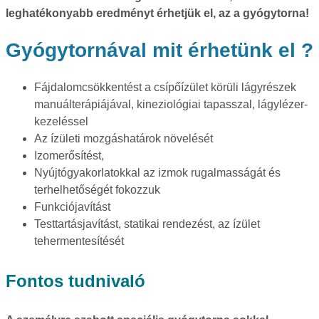
leghatékonyabb eredményt érhetjük el, az a gyógytorna!
Gyógytornával mit érhetünk el ?
Fájdalomcsökkentést a csípőízület körüli lágyrészek
manuálterápiájával, kineziológiai tapasszal, lágylézer-
kezeléssel
Az ízületi mozgáshatárok növelését
Izomerősítést,
Nyújtógyakorlatokkal az izmok rugalmasságát és
terhelhetőségét fokozzuk
Funkciójavítást
Testtartásjavítást, statikai rendezést, az ízület
tehermentesítését
Fontos tudnivaló