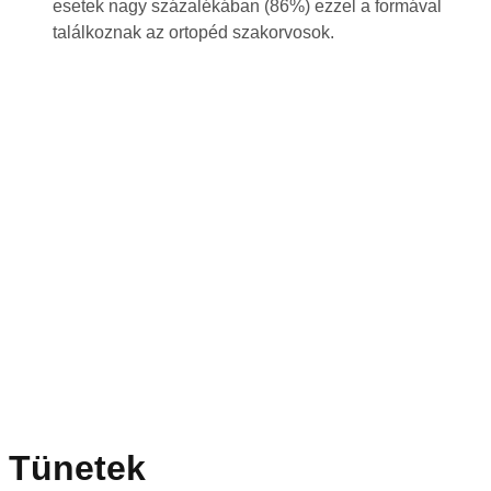
esetek nagy százalékában (86%) ezzel a formával
találkoznak az ortopéd szakorvosok.
Tünetek