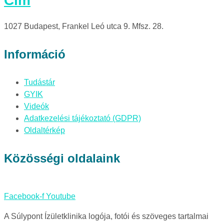
Cím
1027 Budapest, Frankel Leó utca 9. Mfsz. 28.
Információ
Tudástár
GYIK
Videók
Adatkezelési tájékoztató (GDPR)
Oldaltérkép
Közösségi oldalaink
Facebook-f
Youtube
A Súlypont Ízületklinika logója, fotói és szöveges tartalmai