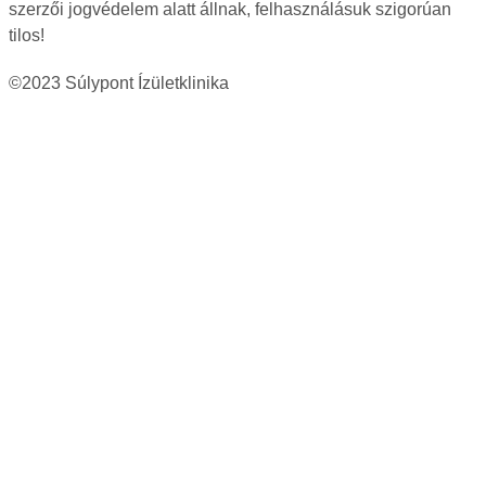
szerzői jogvédelem alatt állnak, felhasználásuk szigorúan
tilos!
©2023 Súlypont Ízületklinika