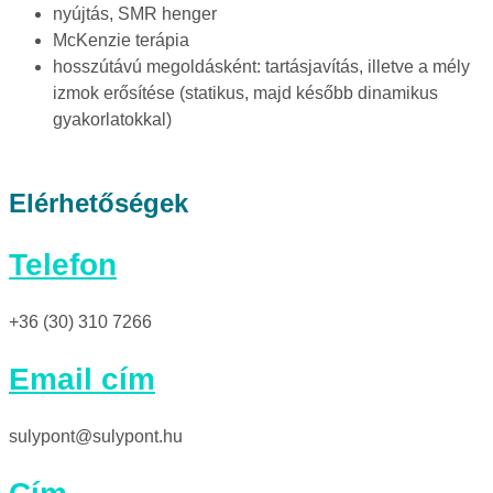
nyújtás, SMR henger
McKenzie terápia
hosszútávú megoldásként: tartásjavítás, illetve a mély
izmok erősítése (statikus, majd később dinamikus
gyakorlatokkal)
Elérhetőségek
Telefon
+36 (30) 310 7266
Email cím
sulypont@sulypont.hu