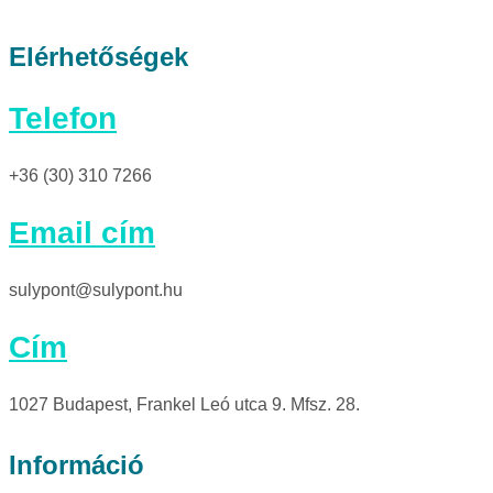
Elérhetőségek
Telefon
+36 (30) 310 7266
Email cím
sulypont@sulypont.hu
Cím
1027 Budapest, Frankel Leó utca 9. Mfsz. 28.
Információ