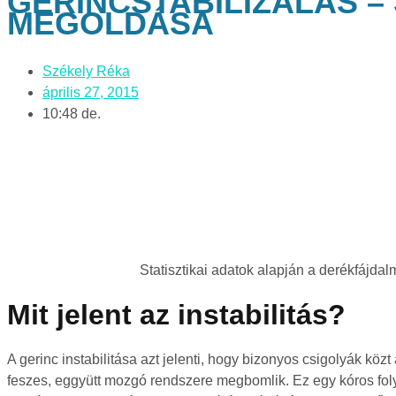
GERINCSTABILIZÁLÁS –
MEGOLDÁSA
Székely Réka
április 27, 2015
10:48 de.
Statisztikai adatok alapján a derékfájdal
Mit jelent az instabilitás?
A gerinc instabilitása azt jelenti, hogy bizonyos csigolyák k
feszes, eggyütt mozgó rendszere megbomlik. Ez egy kóros folya