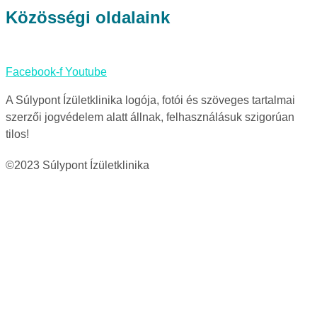
Közösségi oldalaink
Facebook-f
Youtube
A Súlypont Ízületklinika logója, fotói és szöveges tartalmai
szerzői jogvédelem alatt állnak, felhasználásuk szigorúan
tilos!
©2023 Súlypont Ízületklinika