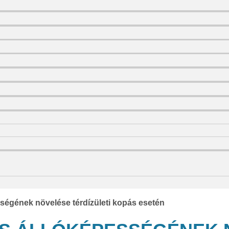
sségének növelése térdízületi kopás esetén