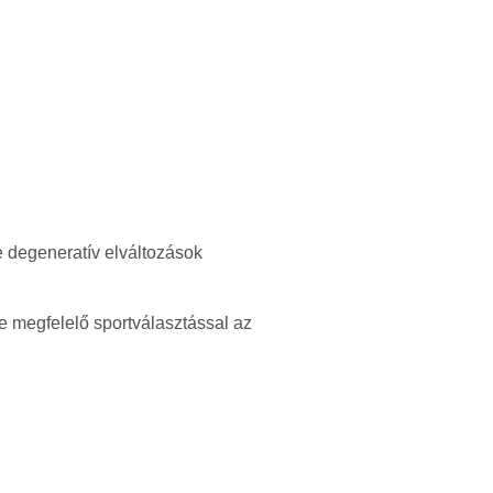
ve degeneratív elváltozások
ve megfelelő sportválasztással az