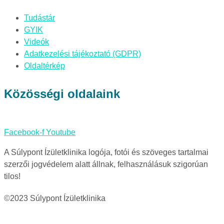
Tudástár
GYIK
Videók
Adatkezelési tájékoztató (GDPR)
Oldaltérkép
Közösségi oldalaink
Facebook-f
Youtube
A Súlypont Ízületklinika logója, fotói és szöveges tartalmai
szerzői jogvédelem alatt állnak, felhasználásuk szigorúan
tilos!
©2023 Súlypont Ízületklinika