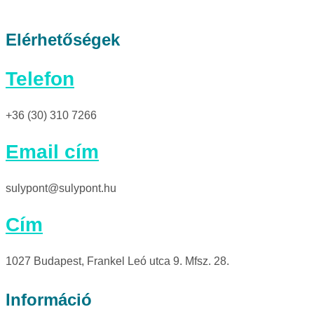
Elérhetőségek
Telefon
+36 (30) 310 7266
Email cím
sulypont@sulypont.hu
Cím
1027 Budapest, Frankel Leó utca 9. Mfsz. 28.
Információ