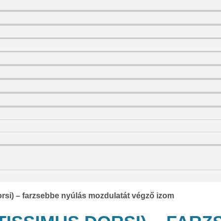
orsi) – farzsebbe nyúlás mozdulatát végző izom