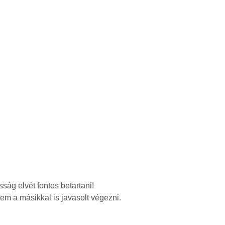
ság elvét fontos betartani!
m a másikkal is javasolt végezni.