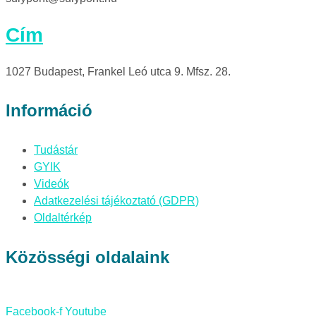
Cím
1027 Budapest, Frankel Leó utca 9. Mfsz. 28.
Információ
Tudástár
GYIK
Videók
Adatkezelési tájékoztató (GDPR)
Oldaltérkép
Közösségi oldalaink
Facebook-f
Youtube