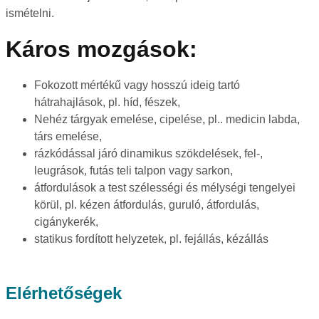
ismételni.
Káros mozgások:
Fokozott mértékű vagy hosszú ideig tartó
hátrahajlások, pl. híd, fészek,
Nehéz tárgyak emelése, cipelése, pl.. medicin labda,
társ emelése,
rázkódással járó dinamikus szökdelések, fel-,
leugrások, futás teli talpon vagy sarkon,
átfordulások a test szélességi és mélységi tengelyei
körül, pl. kézen átfordulás, guruló, átfordulás,
cigánykerék,
statikus fordított helyzetek, pl. fejállás, kézállás
Elérhetőségek