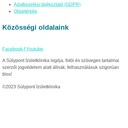
Adatkezelési tájékoztató (GDPR)
Oldaltérkép
Közösségi oldalaink
Facebook-f
Youtube
A Súlypont Ízületklinika logója, fotói és szöveges tartalmai
szerzői jogvédelem alatt állnak, felhasználásuk szigorúan
tilos!
©2023 Súlypont Ízületklinika