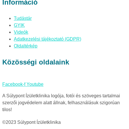
Információ
Tudástár
GYIK
Videók
Adatkezelési tájékoztató (GDPR)
Oldaltérkép
Közösségi oldalaink
Facebook-f
Youtube
A Súlypont Ízületklinika logója, fotói és szöveges tartalmai
szerzői jogvédelem alatt állnak, felhasználásuk szigorúan
tilos!
©2023 Súlypont Ízületklinika