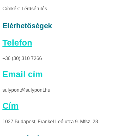
Címkék:
Térdsérülés
Elérhetőségek
Telefon
+36 (30) 310 7266
Email cím
sulypont@sulypont.hu
Cím
1027 Budapest, Frankel Leó utca 9. Mfsz. 28.