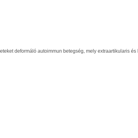
ületeket deformáló autoimmun betegség, mely extraartikularis és be