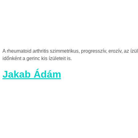
A rheumatoid arthritis szimmetrikus, progresszív, erozív, az íz
időnként a gerinc kis ízületeit is.
Jakab Ádám