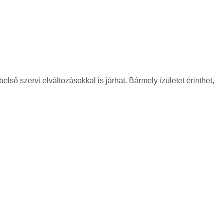
lső szervi elváltozásokkal is járhat. Bármely ízületet érinthet,