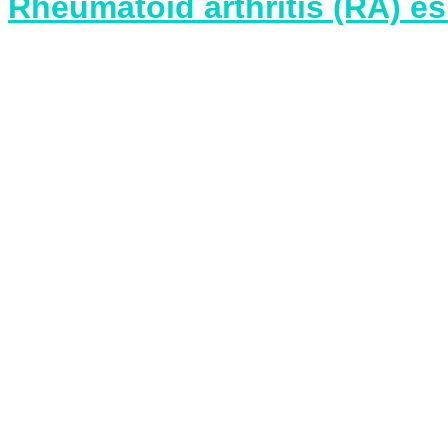
Rheumatoid arthritis (RA) és 