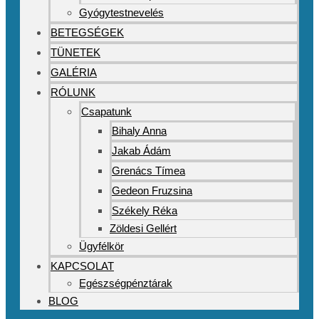
Gyógytestnevelés
BETEGSÉGEK
TÜNETEK
GALÉRIA
RÓLUNK
Csapatunk
Bihaly Anna
Jakab Ádám
Grenács Tímea
Gedeon Fruzsina
Székely Réka
Zöldesi Gellért
Ügyfélkör
KAPCSOLAT
Egészségpénztárak
BLOG