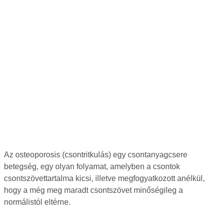
Az osteoporosis (csontritkulás) egy csontanyagcsere
betegség, egy olyan folyamat, amelyben a csontok
csontszövettartalma kicsi, illetve megfogyatkozott anélkül,
hogy a még meg maradt csontszövet minőségileg a
normálistól eltérne.