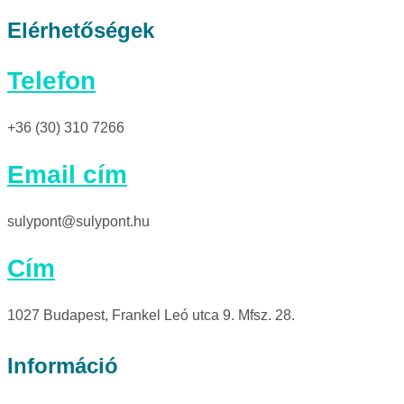
Elérhetőségek
Telefon
+36 (30) 310 7266
Email cím
sulypont@sulypont.hu
Cím
1027 Budapest, Frankel Leó utca 9. Mfsz. 28.
Információ