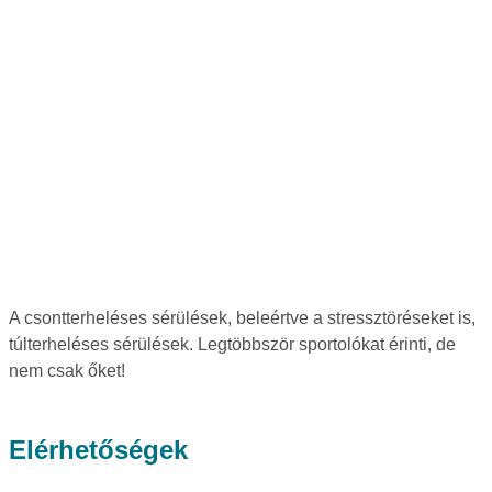
A csontterheléses sérülések, beleértve a stressztöréseket is,
túlterheléses sérülések. Legtöbbször sportolókat érinti, de
nem csak őket!
Elérhetőségek