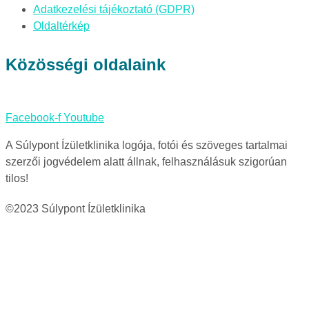
Adatkezelési tájékoztató (GDPR)
Oldaltérkép
Közösségi oldalaink
Facebook-f
Youtube
A Súlypont Ízületklinika logója, fotói és szöveges tartalmai
szerzői jogvédelem alatt állnak, felhasználásuk szigorúan
tilos!
©2023 Súlypont Ízületklinika