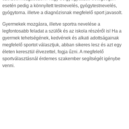
esetén pedig a könnyített testnevelés, gyógytestnevelés,
gyógytorna. illetve a diagnózisnak megfelelő sport javasolt.
Gyermekek mozgásra, illetve sportra nevelése a
legfontosabb feladat a szülők és az iskola részéről is! Ha a
gyermek tehetségének, kedvének és alkati adottságainak
megfelelő sportot választjuk, abban sikeres lesz és azt egy
életen keresztül élvezettel, fogja űzni. A megfelelő
sportválasztásnál érdemes szakember segítségét igénybe
venni.