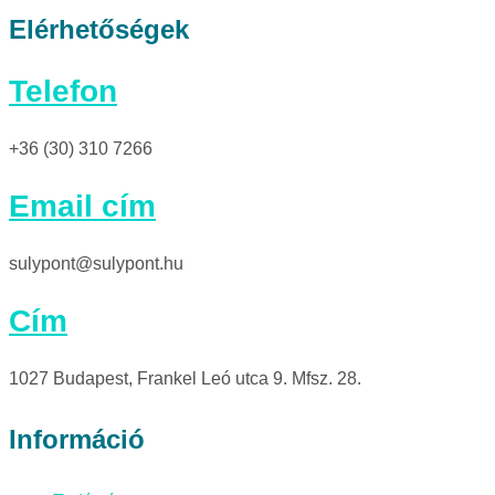
Elérhetőségek
Telefon
+36 (30) 310 7266
Email cím
sulypont@sulypont.hu
Cím
1027 Budapest, Frankel Leó utca 9. Mfsz. 28.
Információ