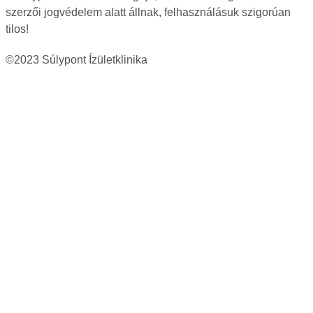
szerzői jogvédelem alatt állnak, felhasználásuk szigorúan
tilos!
©2023 Súlypont Ízületklinika