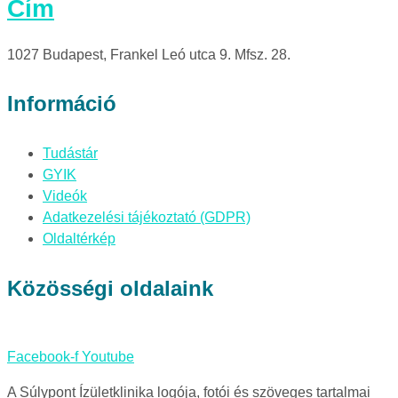
Cím
1027 Budapest, Frankel Leó utca 9. Mfsz. 28.
Információ
Tudástár
GYIK
Videók
Adatkezelési tájékoztató (GDPR)
Oldaltérkép
Közösségi oldalaink
Facebook-f
Youtube
A Súlypont Ízületklinika logója, fotói és szöveges tartalmai