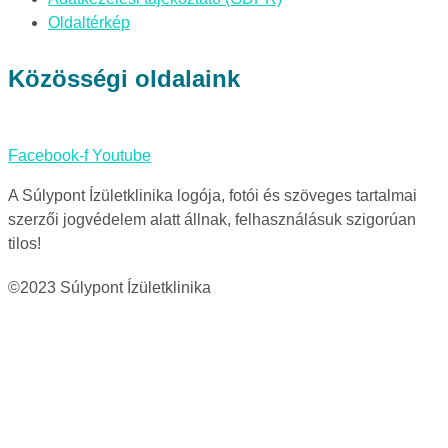
Oldaltérkép
Közösségi oldalaink
Facebook-f
Youtube
A Súlypont Ízületklinika logója, fotói és szöveges tartalmai
szerzői jogvédelem alatt állnak, felhasználásuk szigorúan
tilos!
©2023 Súlypont Ízületklinika