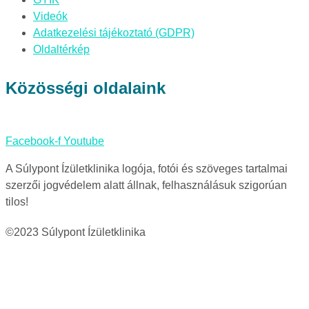
Videók
Adatkezelési tájékoztató (GDPR)
Oldaltérkép
Közösségi oldalaink
Facebook-f
Youtube
A Súlypont Ízületklinika logója, fotói és szöveges tartalmai
szerzői jogvédelem alatt állnak, felhasználásuk szigorúan
tilos!
©2023 Súlypont Ízületklinika