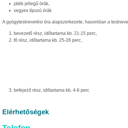
játék jellegű órák,
vegyes típusú órák
A gyógytestnevelési óra alapszerkezete, hasonlóan a testnevel
bevezető rész, időtartama kb. 21-15 perc,
fő rész, időtartama kb. 25-28 perc,
befejező rész, időtartama kb. 4-6 perc
Elérhetőségek
Telefon