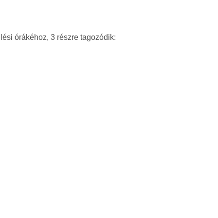
ési órákéhoz, 3 részre tagozódik: