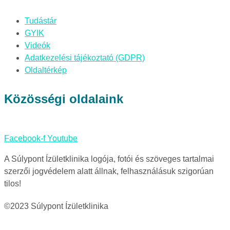
Tudástár
GYIK
Videók
Adatkezelési tájékoztató (GDPR)
Oldaltérkép
Közösségi oldalaink
Facebook-f
Youtube
A Súlypont Ízületklinika logója, fotói és szöveges tartalmai
szerzői jogvédelem alatt állnak, felhasználásuk szigorúan
tilos!
©2023 Súlypont Ízületklinika