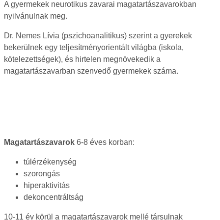
A gyermekek neurotikus zavarai magatartászavarokban
nyilvánulnak meg.
Dr. Nemes Lívia (pszichoanalitikus) szerint a gyerekek
bekerülnek egy teljesítményorientált világba (iskola,
kötelezettségek), és hirtelen megnövekedik a
magatartászavarban szenvedő gyermekek száma.
Magatartászavarok
6-8 éves korban:
túlérzékenység
szorongás
hiperaktivitás
dekoncentráltság
10-11 év körül a magatartászavarok mellé társulnak