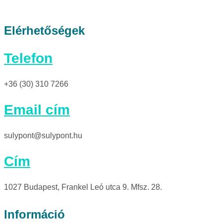
Elérhetőségek
Telefon
+36 (30) 310 7266
Email cím
sulypont@sulypont.hu
Cím
1027 Budapest, Frankel Leó utca 9. Mfsz. 28.
Információ