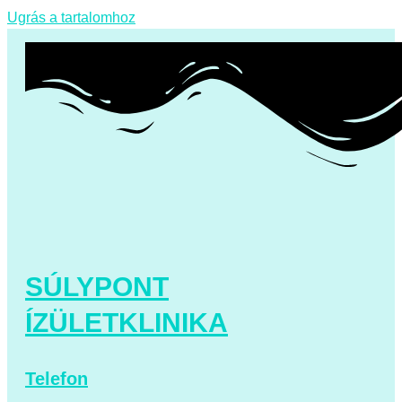
Ugrás a tartalomhoz
SÚLYPONT
ÍZÜLETKLINIKA
Telefon