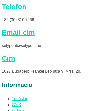
Telefon
+36 (30) 310 7266
Email cím
sulypont@sulypont.hu
Cím
1027 Budapest, Frankel Leó utca 9. Mfsz. 28.
Információ
Tudástár
GYIK
Videók