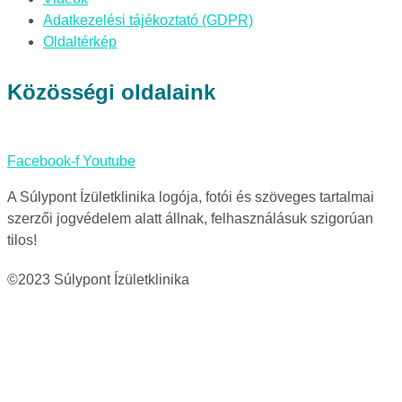
Adatkezelési tájékoztató (GDPR)
Oldaltérkép
Közösségi oldalaink
Facebook-f
Youtube
A Súlypont Ízületklinika logója, fotói és szöveges tartalmai
szerzői jogvédelem alatt állnak, felhasználásuk szigorúan
tilos!
©2023 Súlypont Ízületklinika