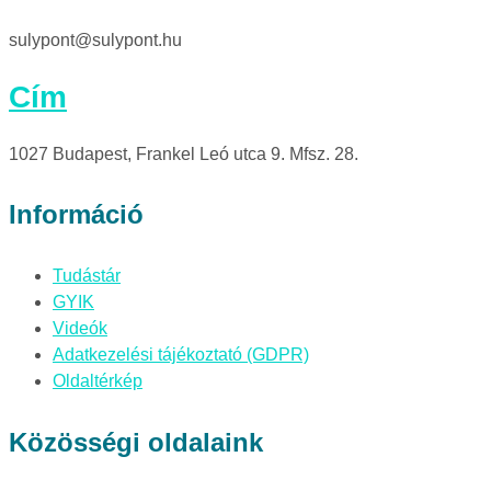
sulypont@sulypont.hu
Cím
1027 Budapest, Frankel Leó utca 9. Mfsz. 28.
Információ
Tudástár
GYIK
Videók
Adatkezelési tájékoztató (GDPR)
Oldaltérkép
Közösségi oldalaink