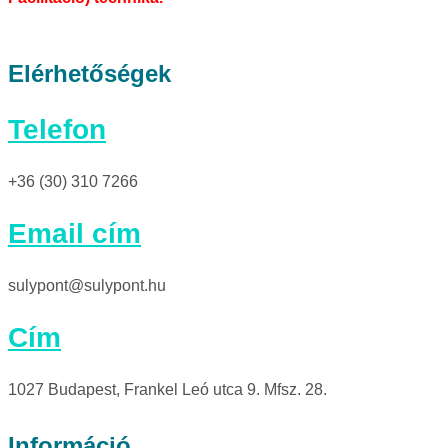
Elérhetőségek
Telefon
+36 (30) 310 7266
Email cím
sulypont@sulypont.hu
Cím
1027 Budapest, Frankel Leó utca 9. Mfsz. 28.
Információ