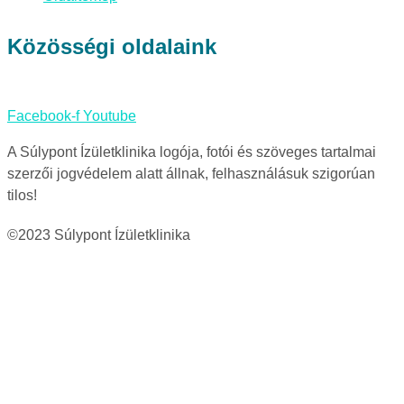
Közösségi oldalaink
Facebook-f
Youtube
A Súlypont Ízületklinika logója, fotói és szöveges tartalmai
szerzői jogvédelem alatt állnak, felhasználásuk szigorúan
tilos!
©2023 Súlypont Ízületklinika