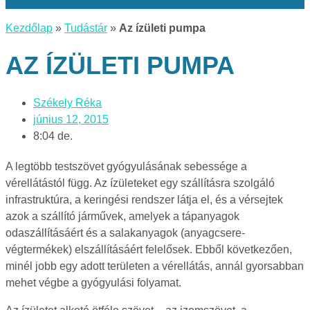
Kezdőlap
»
Tudástár
»
Az ízületi pumpa
AZ ÍZÜLETI PUMPA
Székely Réka
június 12, 2015
8:04 de.
A legtöbb testszövet gyógyulásának sebessége a
vérellátástól függ. Az ízületeket egy szállításra szolgáló
infrastruktúra, a keringési rendszer látja el, és a vérsejtek
azok a szállító járművek, amelyek a tápanyagok
odaszállításáért és a salakanyagok (anyagcsere-
végtermékek) elszállításáért felelősek. Ebből következően,
minél jobb egy adott területen a vérellátás, annál gyorsabban
mehet végbe a gyógyulási folyamat.