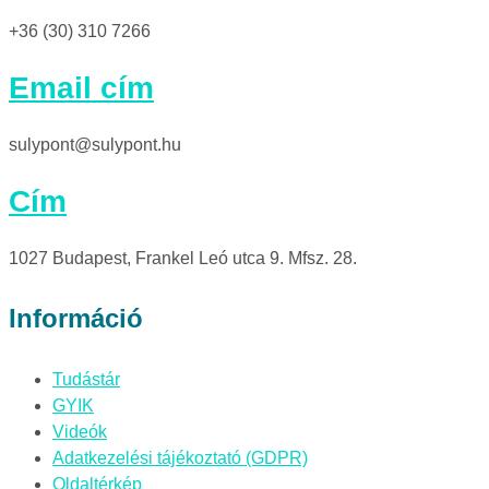
+36 (30) 310 7266
Email cím
sulypont@sulypont.hu
Cím
1027 Budapest, Frankel Leó utca 9. Mfsz. 28.
Információ
Tudástár
GYIK
Videók
Adatkezelési tájékoztató (GDPR)
Oldaltérkép