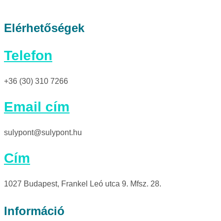
Elérhetőségek
Telefon
+36 (30) 310 7266
Email cím
sulypont@sulypont.hu
Cím
1027 Budapest, Frankel Leó utca 9. Mfsz. 28.
Információ