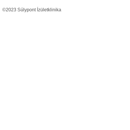
©2023 Súlypont Ízületklinika