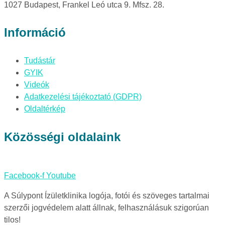
1027 Budapest, Frankel Leó utca 9. Mfsz. 28.
Információ
Tudástár
GYIK
Videók
Adatkezelési tájékoztató (GDPR)
Oldaltérkép
Közösségi oldalaink
Facebook-f
Youtube
A Súlypont Ízületklinika logója, fotói és szöveges tartalmai
szerzői jogvédelem alatt állnak, felhasználásuk szigorúan
tilos!