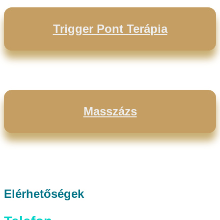
Trigger Pont Terápia
Masszázs
Elérhetőségek