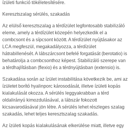
ízületi funkció tökéletesítésére.
Keresztszalag sérülés, szakadás
Az elülső keresztszalag a térdízület legfontosabb stabilizáló
eleme, amely a térdízület közepén helyezkedik el a
combcsont és a sípcsont között. A térdízület nyújtásakor az
LCA megfeszül, megakadályozza, a térdízület
hátrabillenését. A lábszárcsont befelé forgatását (berotatio) is
behatárolja a combcsonthoz képest. Stabilizáló szerepe van
a térdhajlításban (flexio) és a térdnyújtásban (extensio) is.
Szakadása során az ízület instabilitása következik be, ami az
ízületet borító hyalinporc károsodását, illetve ízületi kopás
kialakulását okozza. A sérülés leggyakrabban a térd
oldalirányú kimozdulásával, a lábszár fokozott
kicsavarodásával jön létre. A sérülés lehet részleges szalag
szakadás, lehet teljes keresztszalag szakadás.
Az ízületi kopás kialakulásának elkerülése miatt, illetve egy