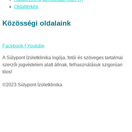
Oldaltérkép
Közösségi oldalaink
Facebook-f
Youtube
A Súlypont Ízületklinika logója, fotói és szöveges tartalmai
szerzői jogvédelem alatt állnak, felhasználásuk szigorúan
tilos!
©2023 Súlypont Ízületklinika