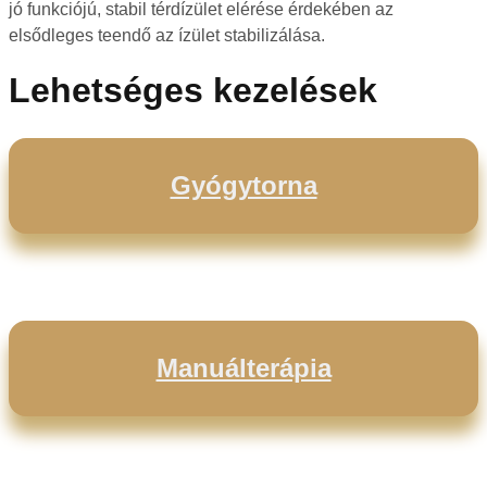
jó funkciójú, stabil térdízület elérése érdekében az
elsődleges teendő az ízület stabilizálása.
Lehetséges kezelések
Gyógytorna
Manuálterápia