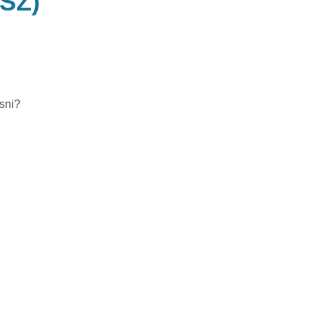
SZ)
sni?